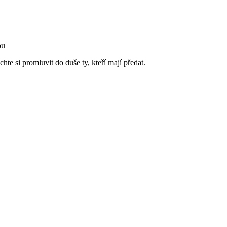
ou
hte si promluvit do duše ty, kteří mají předat.