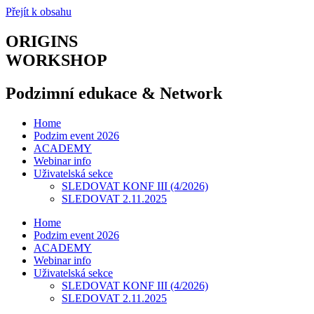
Přejít k obsahu
ORIGINS
WORKSHOP
Podzimní edukace & Network
Home
Podzim event 2026
ACADEMY
Webinar info
Uživatelská sekce
SLEDOVAT KONF III (4/2026)
SLEDOVAT 2.11.2025
Home
Podzim event 2026
ACADEMY
Webinar info
Uživatelská sekce
SLEDOVAT KONF III (4/2026)
SLEDOVAT 2.11.2025