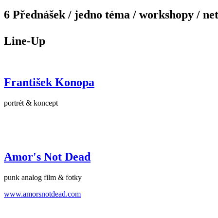
6 Přednášek / jedno téma / workshopy / ne
Line-Up
František Konopa
portrét & koncept
Amor's Not Dead
punk analog film & fotky
www.amorsnotdead.com