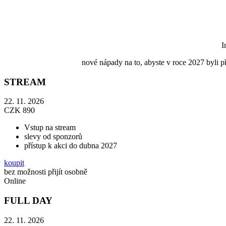
I
nové nápady na to, abyste v roce 2027 byli při
STREAM
22. 11. 2026
CZK
890
Vstup na stream
slevy od sponzorů
přístup k akci do dubna 2027
koupit
bez možnosti přijít osobně
Online
FULL DAY
22. 11. 2026